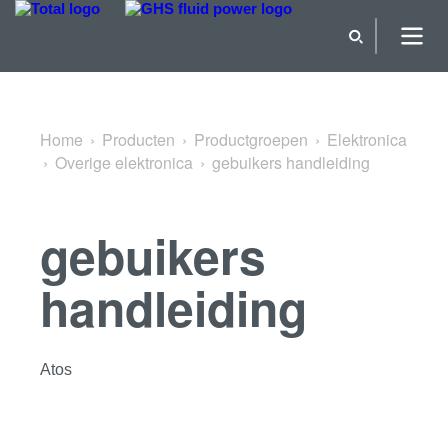
Terug naar Overige elektronica
Home
Producten
Productgroepen
Elektronica
Overige elektronica
gebuikers handleiding
gebuikers
handleiding
Atos