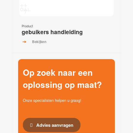
Product
gebuikers handleiding
Bekijken
Op zoek naar een
oplossing op maat?
Onze specialisten helpen u graag!
Advies aanvragen