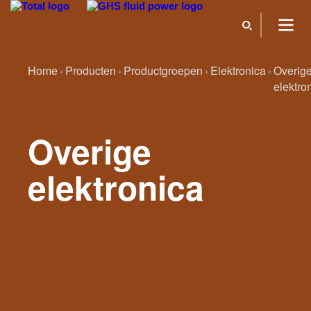
Home
Producten
Productgroepen
Elektronica
Overig
elektro
Overige
elektronica