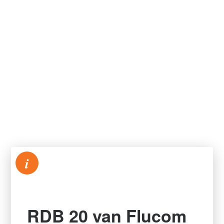
i
RDB 20 van Flucom