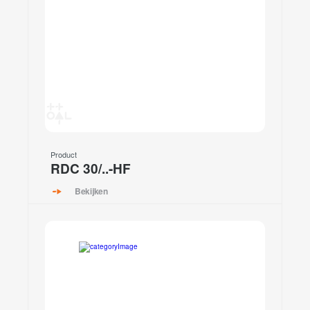
Product
RDC 30/..-HF
Bekijken