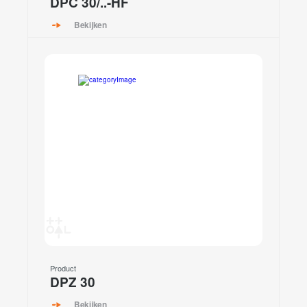
DPC 30/..-HF
Bekijken
Product
DPZ 30
Bekijken