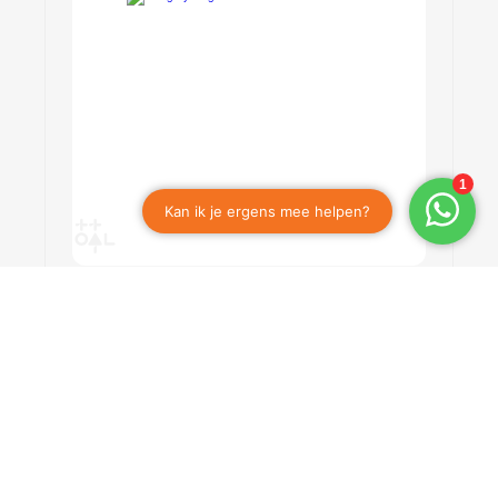
Product
LSV 30
Bekijken