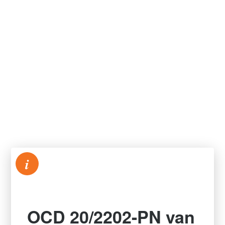
i
OCD 20/2202-PN van