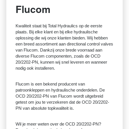
Flucom
Kwaliteit staat bij Total Hydraulics op de eerste
plaats. Bij elke klant en bij elke hydraulische
oplossing die wij onze klanten bieden. Wij hebben
een breed assortiment aan directional control valves
van Flucom. Dankzij onze brede voorraad aan
diverse Flucom componenten, zoals de OCD
20/2202-PN, kunnen wij snel leveren en wanneer
nodig ook installeren.
Flucom is een bekend producent van
patroonkleppen en hydraulische onderdelen. De
OCD 20/2202-PN van Flucom wordt uitgebreid
getest om jou te verzekeren dat de OCD 20/2202-
PN van absolute topkwaliteit is.
Wil je meer weten over de OCD 20/2202-PN?