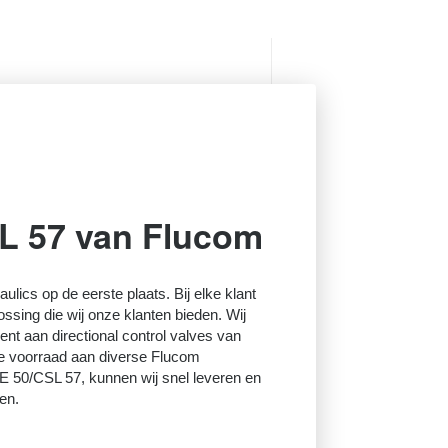
L 57 van Flucom
raulics op de eerste plaats. Bij elke klant
ossing die wij onze klanten bieden. Wij
nt aan directional control valves van
e voorraad aan diverse Flucom
 50/CSL 57, kunnen wij snel leveren en
en.