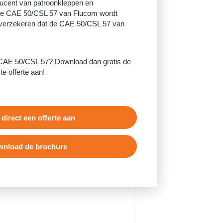
ucent van patroonkleppen en
 De CAE 50/CSL 57 van Flucom wordt
e verzekeren dat de CAE 50/CSL 57 van
 CAE 50/CSL 57? Download dan gratis de
te offerte aan!
 direct een offerte aan
nload de brochure