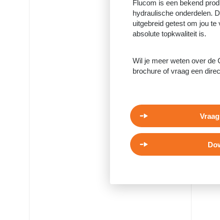
Flucom is een bekend prod
hydraulische onderdelen.
uitgebreid getest om jou t
absolute topkwaliteit is.
Wil je meer weten over de
brochure of vraag een direc
Vraag
Dow