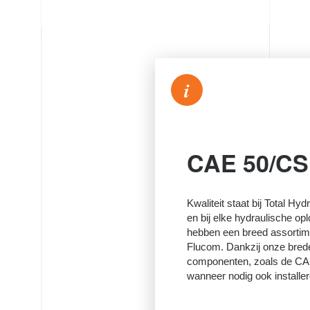
i
CAE 50/CS
Kwaliteit staat bij Total Hyd
en bij elke hydraulische opl
hebben een breed assortime
Flucom. Dankzij onze bred
componenten, zoals de CAE
wanneer nodig ook installer