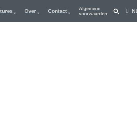
Algemene
tures
Over
Contact
N
voorwaarden