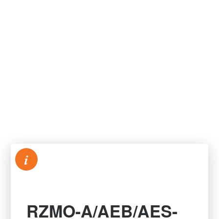
i
RZMO-A/AEB/AES-