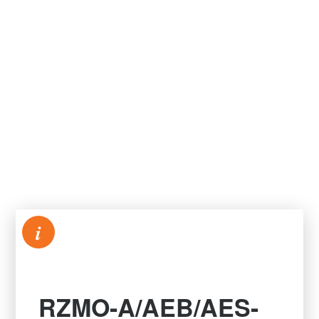
i
RZMO-A/AEB/AES-