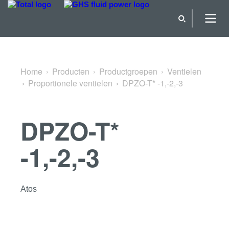
Terug naar Proportionele ventielen
Home
Producten
Productgroepen
Ventielen
Proportionele ventielen
DPZO-T* -1,-2,-3
DPZO-T*
-1,-2,-3
Atos