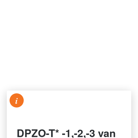
i
DPZO-T* -1,-2,-3 van