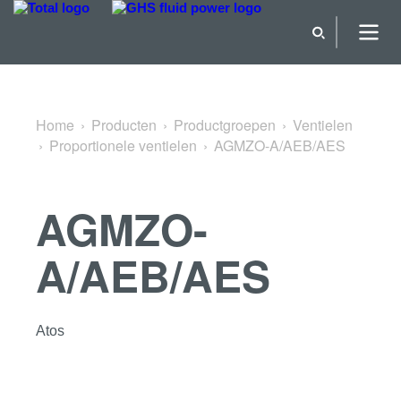
Terug naar Proportionele ventielen
Home
Producten
Productgroepen
Ventielen
Proportionele ventielen
AGMZO-A/AEB/AES
AGMZO-
A/AEB/AES
Atos