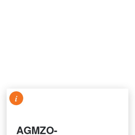
i
AGMZO-