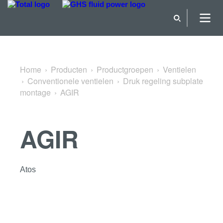
Terug naar Druk regeling subplate montage
Home
Producten
Productgroepen
Ventielen
Conventionele ventielen
Druk regeling subplate
montage
AGIR
AGIR
Atos