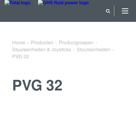
Terug naar Stuureenheden
Home
Producten
Productgroepen
Stuureenheden & Joysticks
Stuureenheden
PVG 32
PVG 32