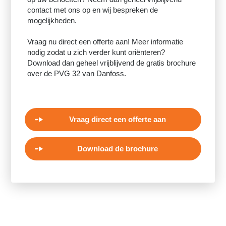
contact met ons op en wij bespreken de
mogelijkheden.
Vraag nu direct een offerte aan! Meer informatie
nodig zodat u zich verder kunt oriënteren?
Download dan geheel vrijblijvend de gratis brochure
over de PVG 32 van Danfoss.
Vraag direct een offerte aan
Download de brochure