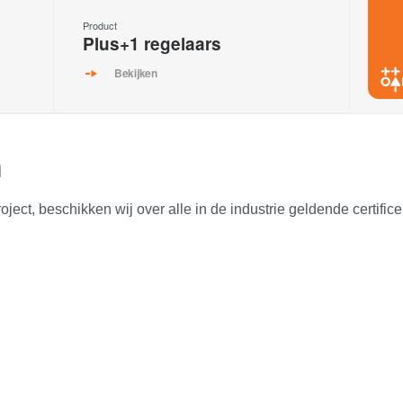
Product
Plus+1 regelaars
Bekijken
n
oject, beschikken wij over alle in de industrie geldende certifi