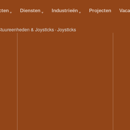
cten
Diensten
Industrieën
Projecten
Vaca
tuureenheden & Joysticks
Joysticks