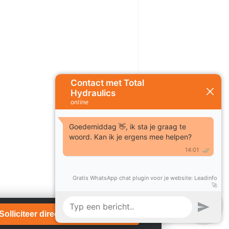
Solliciteer direct!