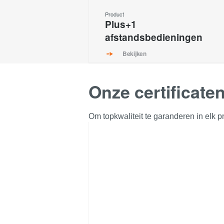
Product
Plus+1
afstandsbedieningen
Bekijken
Onze certificate
Om topkwaliteit te garanderen in elk pr