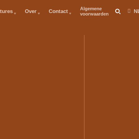
Algemene
tures
Over
Contact
N
voorwaarden