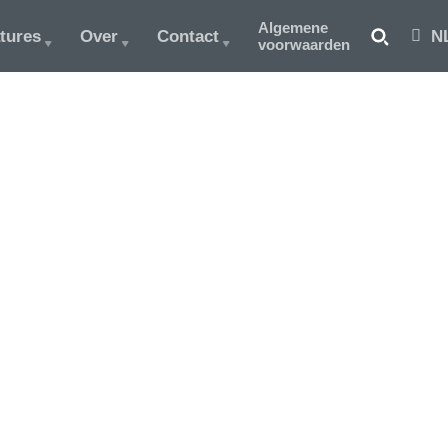
Algemene
tures
Over
Contact
N
voorwaarden