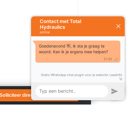
Solliciteer direct!