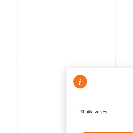
i
Shuttle valves