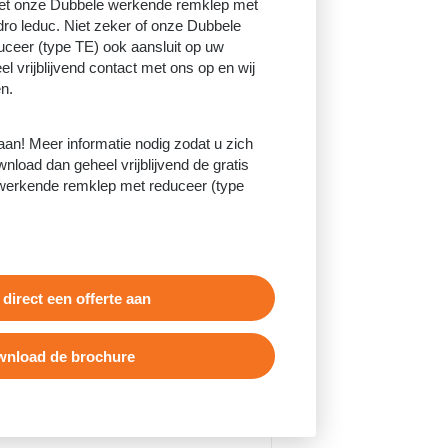
met onze Dubbele werkende remklep met
ro leduc. Niet zeker of onze Dubbele
ceer (type TE) ook aansluit op uw
 vrijblijvend contact met ons op en wij
n.
 aan! Meer informatie nodig zodat u zich
nload dan geheel vrijblijvend de gratis
werkende remklep met reduceer (type
 direct een offerte aan
nload de brochure