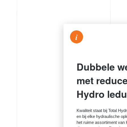
i
Dubbele w
met reduce
Hydro led
Kwaliteit staat bij Total Hyd
en bij elke hydraulische op
het ruime assortiment van H