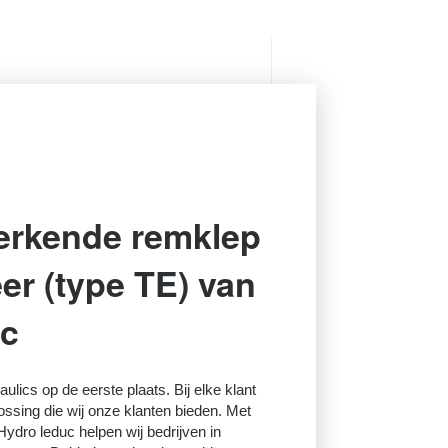
erkende remklep
er (type TE) van
uc
raulics op de eerste plaats. Bij elke klant
lossing die wij onze klanten bieden. Met
ydro leduc helpen wij bedrijven in