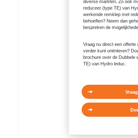
diverse markten. Zo ook 
reduceer (type TE) van Hyd
werkende remklep met redu
behoeften? Neem dan geheel
bespreken de mogelijkhede
Vraag nu direct een offerte
verder kunt oriënteren? Dow
brochure over de Dubbele 
TE) van Hydro leduc.
Vraag
Dow