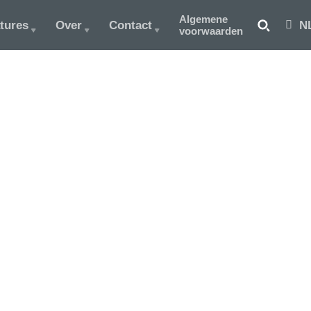
Algemene
tures
Over
Contact
N
voorwaarden