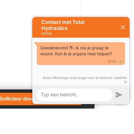
Solliciteer direct!