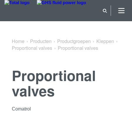
Terug naar Proportional valves
Home
Producten
Productgroepen
Kleppen
Proportional valves
Proportional valves
Proportional
valves
Comatrol