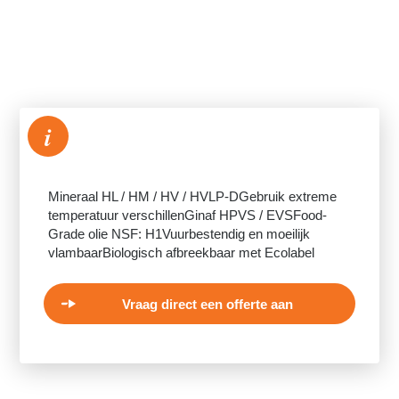
i
Mineraal HL / HM / HV / HVLP-DGebruik extreme
temperatuur verschillenGinaf HPVS / EVSFood-
Grade olie NSF: H1Vuurbestendig en moeilijk
vlambaarBiologisch afbreekbaar met Ecolabel
Vraag direct een offerte aan