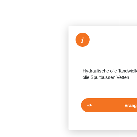
i
Hydraulische olie Tandwiel
olie Spuitbussen Vetten
Vraag