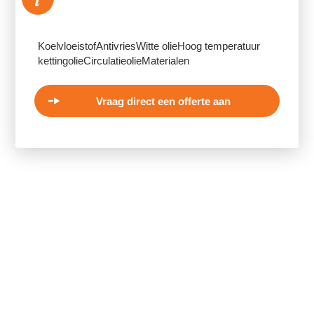
KoelvloeistofAntivriesWitte olieHoog temperatuur
kettingolieCirculatieolieMaterialen
Vraag direct een offerte aan