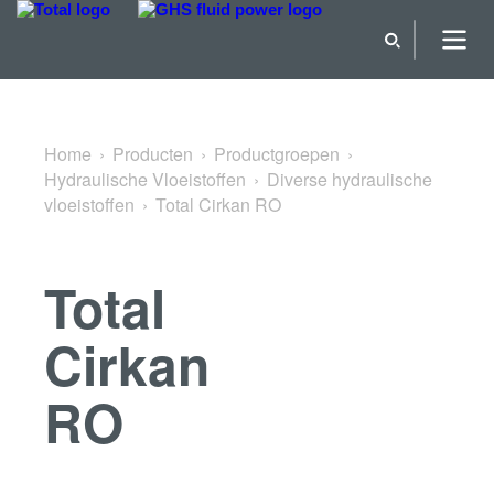
Terug naar Diverse hydraulische vloeistoffen
Home
Producten
Productgroepen
Hydraulische Vloeistoffen
Diverse hydraulische
vloeistoffen
Total Cirkan RO
Total
Cirkan
RO