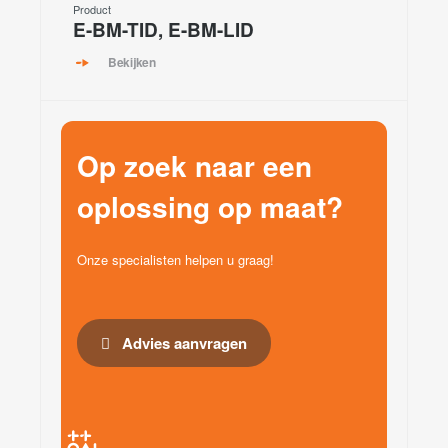
Product
E-BM-TID, E-BM-LID
Bekijken
Op zoek naar een
oplossing op maat?
Onze specialisten helpen u graag!
Advies aanvragen