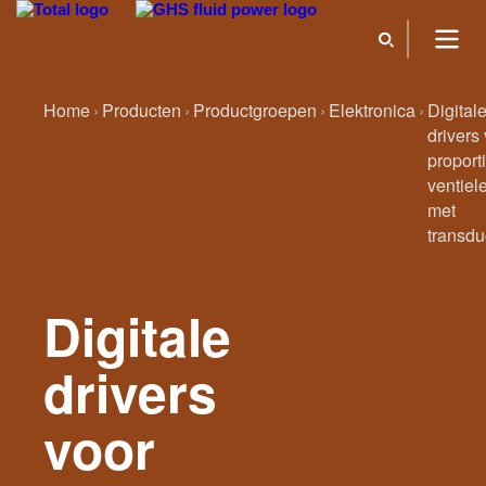
Home
Producten
Productgroepen
Elektronica
Digital
drivers
proport
ventiel
met
transdu
Digitale
drivers
voor