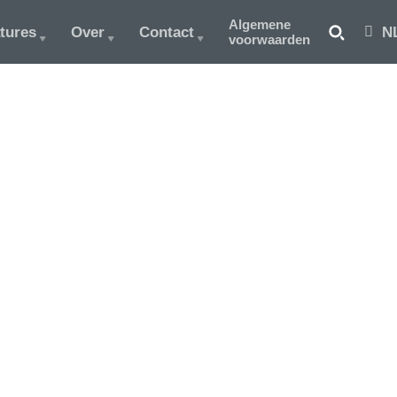
Algemene
tures
Over
Contact
N
voorwaarden