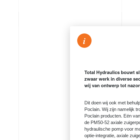
i
Total Hydraulics bouwt s
zwaar werk in diverse sec
wij van ontwerp tot nazor
Dit doen wij ook met behul
Poclain. Wij zijn namelijk 
Poclain producten. Eén van
de
PM50-52 axiale zuiger
hydraulische pomp voor m
optie-integratie, axiale zuig