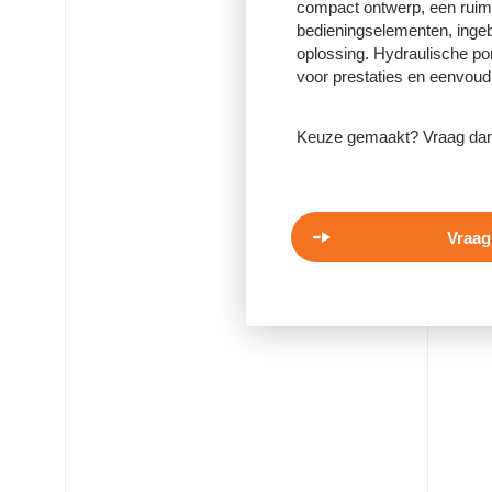
compact ontwerp, een rui
bedieningselementen, ingeb
oplossing. Hydraulische po
voor prestaties en eenvoud
Keuze gemaakt? Vraag dan d
Vraag