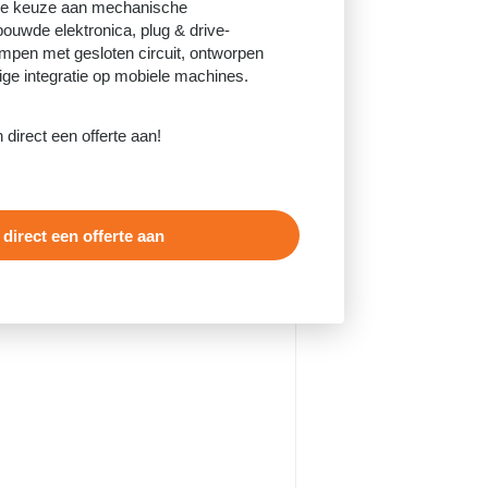
me keuze aan mechanische
ouwde elektronica, plug & drive-
mpen met gesloten circuit, ontworpen
ige integratie op mobiele machines.
irect een offerte aan!
 direct een offerte aan