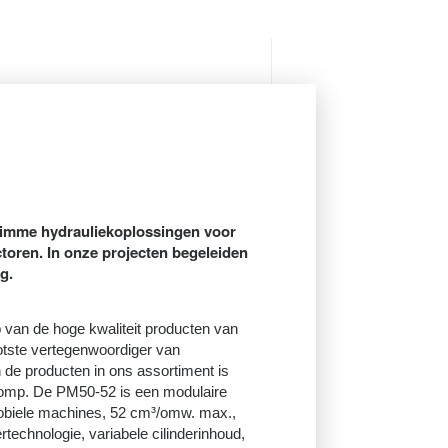
limme hydrauliekoplossingen voor
toren. In onze projecten begeleiden
g.
p van de hoge kwaliteit producten van
trotste vertegenwoordiger van
 de producten in ons assortiment is
pomp
.
De PM50-52 is een modulaire
obiele machines, 52 cm³/omw. max.,
ertechnologie, variabele cilinderinhoud,