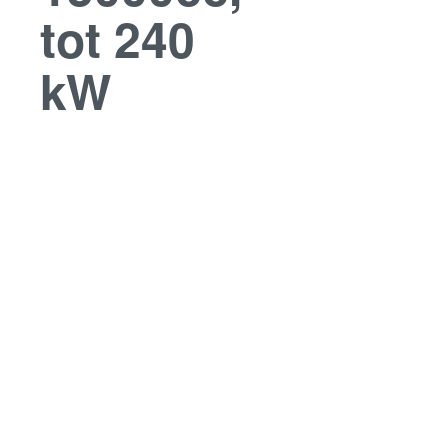
tot 240
kW