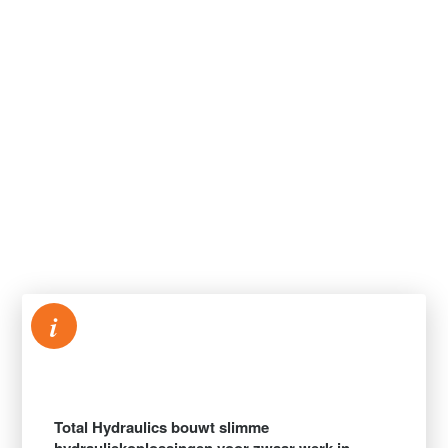
i
Total Hydraulics bouwt slimme