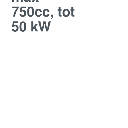
750cc, tot
50 kW