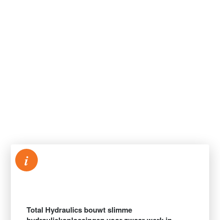
i
Total Hydraulics bouwt slimme