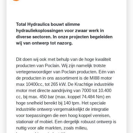
Total Hydraulics bouwt slimme
hydrauliekoplossingen voor zwaar werk in
diverse sectoren. In onze projecten begeleiden
wij van ontwerp tot nazorg.
Dit doen wij ook met behulp van de hoge kwaliteit
producten van Poclain. Wij zijn namelijk trotste
vertegenwoordiger van Poclain producten. Eén van
de producten in ons assortiment is de MI88 motor
max 10400cc, tot 265 kW. De Krachtige industriële
motor met directe aandrijving van 7000 tot 10.400
cc, bij max. 450 bar (max. koppel 74.484 Nm) en
hoge snelheid bereikt bij 140 tpm. Het speciale
industriële ontwerp vergemakkelijkt de integratie
voor toepassingen die een hoog koppel vereisen,
stationair of mobiel. Een dergelijk robuust ontwerp is
nuttig voor alle markten, zoals milieu,