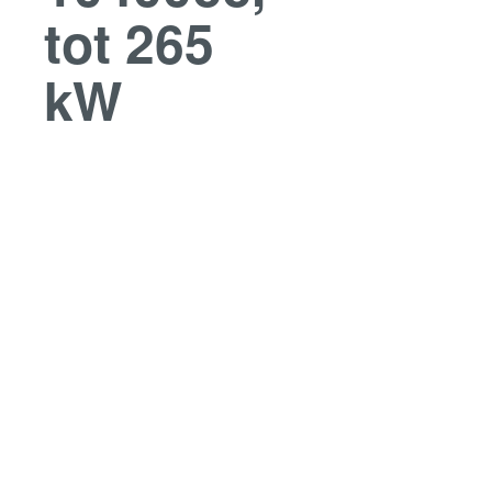
tot 265
kW