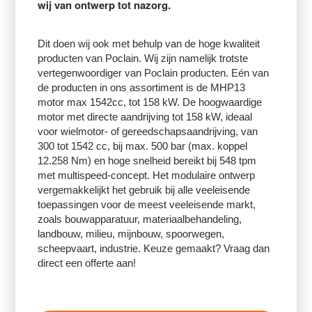
wij van ontwerp tot nazorg.
Dit doen wij ook met behulp van de hoge kwaliteit
producten van Poclain. Wij zijn namelijk trotste
vertegenwoordiger van Poclain producten. Eén van
de producten in ons assortiment is de
MHP13
motor max 1542cc, tot 158 ​​kW
.
De hoogwaardige
motor met directe aandrijving tot 158 ​​kW, ideaal
voor wielmotor- of gereedschapsaandrijving, van
300 tot 1542 cc, bij max. 500 bar (max. koppel
12.258 Nm) en hoge snelheid bereikt bij 548 tpm
met multispeed-concept. Het modulaire ontwerp
vergemakkelijkt het gebruik bij alle veeleisende
toepassingen voor de meest veeleisende markt,
zoals bouwapparatuur, materiaalbehandeling,
landbouw, milieu, mijnbouw, spoorwegen,
scheepvaart, industrie. Keuze gemaakt? Vraag dan
direct een offerte aan!