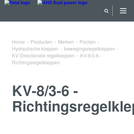
Terug naar KV Directionele regelkleppen
Home
Producten
Merken
Poclain
Hydraulische kleppen
bewegingsregelkleppen
KV Directionele regelkleppen
KV-8/3-6 -
Richtingsregelkleppen
KV-8/3-6 -
Richtingsregelkl