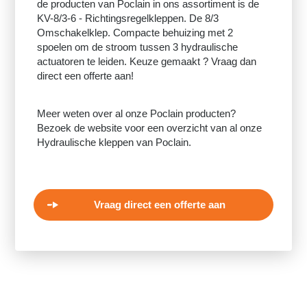
de producten van
Poclain
in ons assortiment is de
KV-8/3-6 - Richtingsregelkleppen. De 8/3
Omschakelklep. Compacte behuizing met 2
spoelen om de stroom tussen 3 hydraulische
actuatoren te leiden. Keuze gemaakt ? Vraag dan
direct een offerte aan!
Meer weten over al onze Poclain producten?
Bezoek de website voor een overzicht van al onze
Hydraulische kleppen van Poclain.
Vraag direct een offerte aan