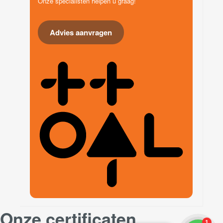
Onze specialisten helpen u graag!
Advies aanvragen
Onze certificaten