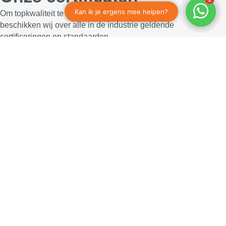
Om topkwaliteit te garanderen in elk project,
beschikken wij over alle in de industrie geldende
certificeringen en standaarden.
Erkend dealerschap
Wij zijn erkend dealer en importeur van tal van
gerenommeerde merken.
Blijf op de hoogte
In onze nieuwsbrief praten we je regelmatig bij over
alles wat er in ons bedrijf gebeurt.