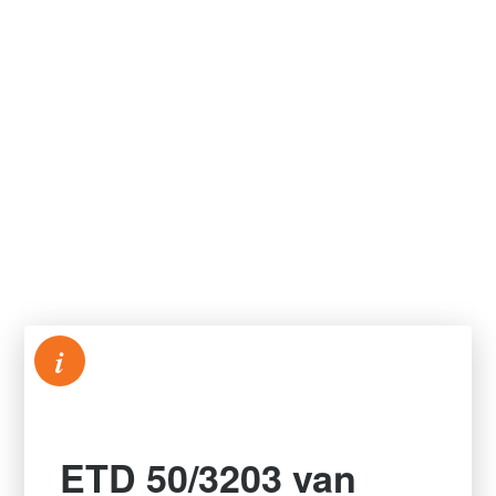
i
ETD 50/3203 van