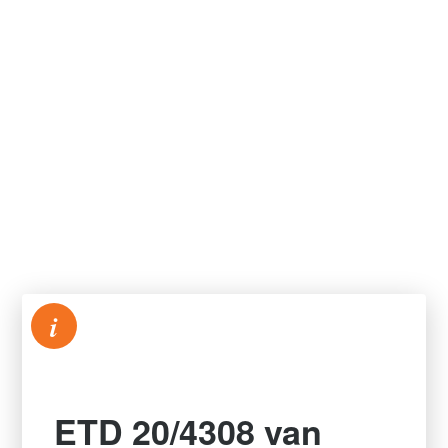
i
ETD 20/4308 van