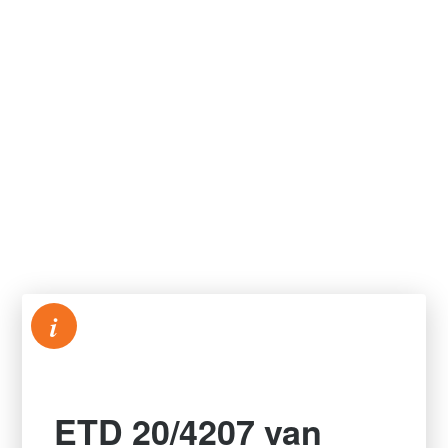
i
ETD 20/4207 van