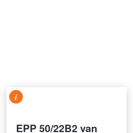
i
EPP 50/22B2 van