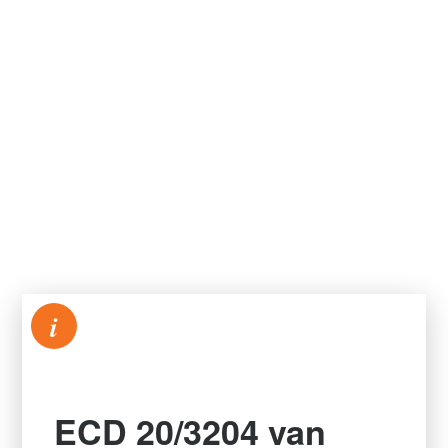
i
ECD 20/3204 van