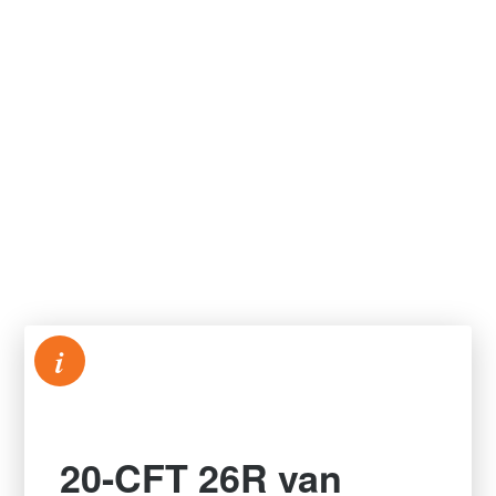
i
20-CFT 26R van