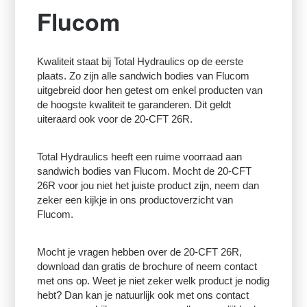
Flucom
Kwaliteit staat bij Total Hydraulics op de eerste
plaats. Zo zijn alle sandwich bodies van Flucom
uitgebreid door hen getest om enkel producten van
de hoogste kwaliteit te garanderen. Dit geldt
uiteraard ook voor de 20-CFT 26R.
Total Hydraulics heeft een ruime voorraad aan
sandwich bodies van Flucom. Mocht de 20-CFT
26R voor jou niet het juiste product zijn, neem dan
zeker een kijkje in ons productoverzicht van
Flucom.
Mocht je vragen hebben over de 20-CFT 26R,
download dan gratis de brochure of neem contact
met ons op. Weet je niet zeker welk product je nodig
hebt? Dan kan je natuurlijk ook met ons contact