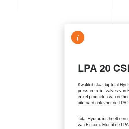
i
LPA 20 CS
Kwaliteit staat bij Total Hyd
pressure relief valves van
enkel producten van de hoog
uiteraard ook voor de LPA 
Total Hydraulics heeft een 
van Flucom. Mocht de LPA 2