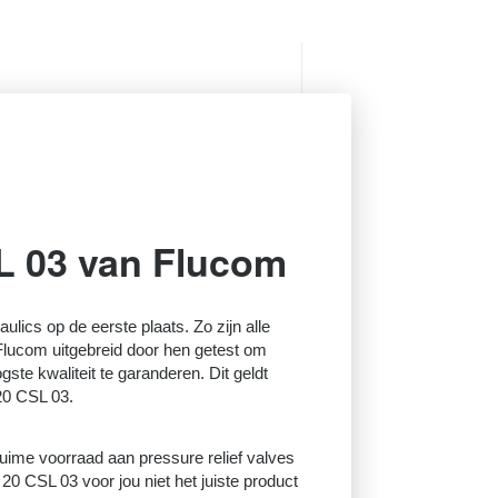
L 03 van Flucom
raulics op de eerste plaats. Zo zijn alle
 Flucom uitgebreid door hen getest om
ste kwaliteit te garanderen. Dit geldt
20 CSL 03.
ruime voorraad aan pressure relief valves
0 CSL 03 voor jou niet het juiste product