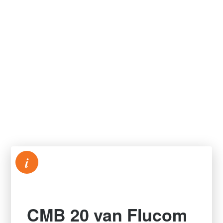
i
CMB 20 van Flucom