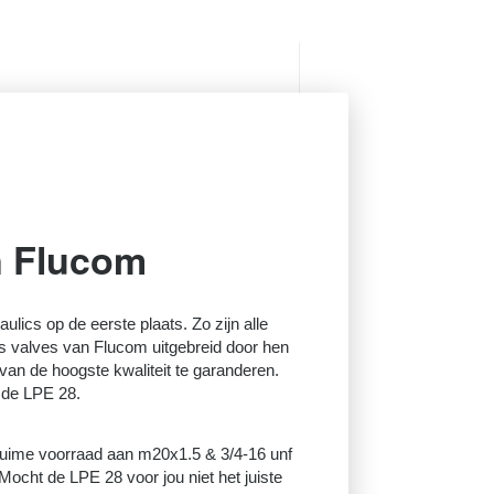
n Flucom
raulics op de eerste plaats. Zo zijn alle
s valves van Flucom uitgebreid door hen
van de hoogste kwaliteit te garanderen.
r de LPE 28.
 ruime voorraad aan m20x1.5 & 3/4-16 unf
ocht de LPE 28 voor jou niet het juiste