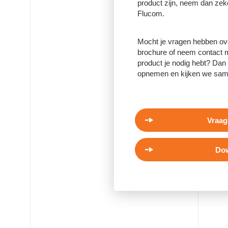
product zijn, neem dan zeke
Flucom.
Mocht je vragen hebben ov
brochure of neem contact m
product je nodig hebt? Dan 
opnemen en kijken we samen
Vraag
Dow