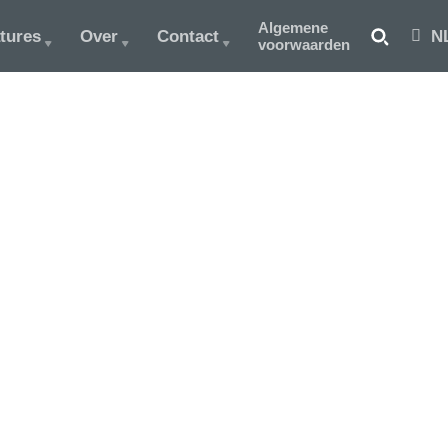
Algemene
tures
Over
Contact
N
voorwaarden