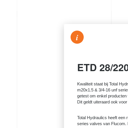
i
ETD 28/22
Kwaliteit staat bij Total Hyd
m20x1.5 & 3/4-16 unf serie
getest om enkel producten 
Dit geldt uiteraard ook voo
Total Hydraulics heeft een
series valves van Flucom. 