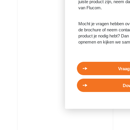
juiste product zijn, neem d
van Flucom.
Mocht je vragen hebben ov
de brochure of neem contac
product je nodig hebt? Dan 
opnemen en kijken we samen
Vraag
Dow