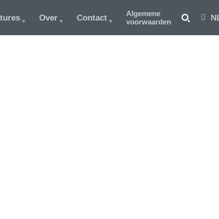
Algemene
tures
Over
Contact
N
voorwaarden