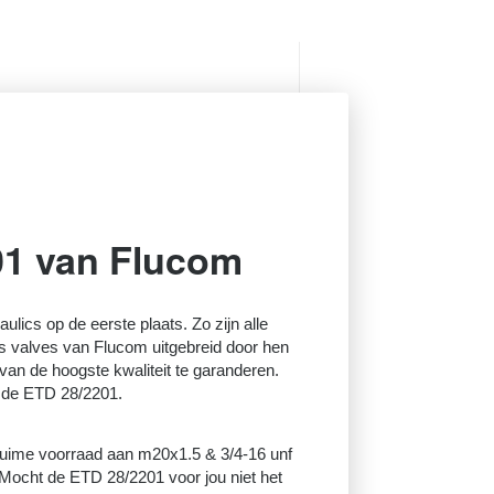
01 van Flucom
raulics op de eerste plaats. Zo zijn alle
s valves van Flucom uitgebreid door hen
van de hoogste kwaliteit te garanderen.
r de ETD 28/2201.
 ruime voorraad aan m20x1.5 & 3/4-16 unf
Mocht de ETD 28/2201 voor jou niet het