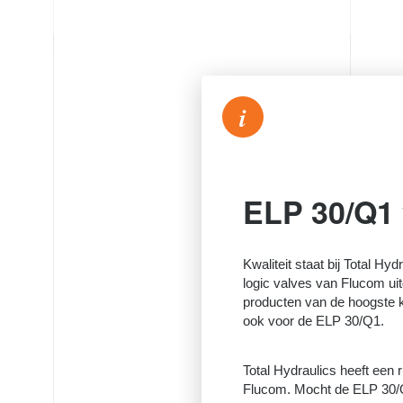
i
ELP 30/Q1
Kwaliteit staat bij Total Hyd
logic valves van Flucom ui
producten van de hoogste kw
ook voor de ELP 30/Q1.
Total Hydraulics heeft een 
Flucom. Mocht de ELP 30/Q1 