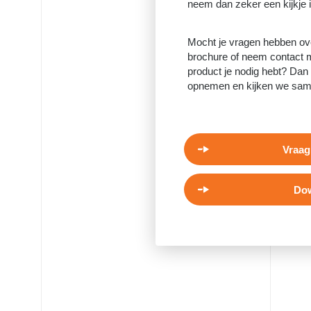
neem dan zeker een kijkje 
Mocht je vragen hebben ov
brochure of neem contact m
product je nodig hebt? Dan 
opnemen en kijken we samen
Vraag
Dow