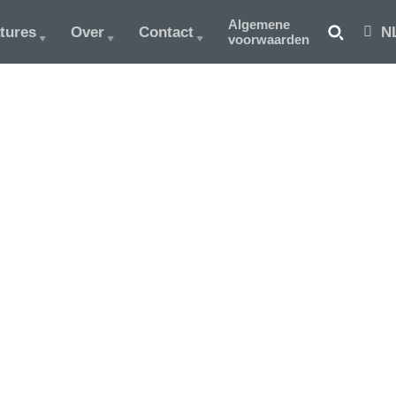
Algemene
tures
Over
Contact
N
voorwaarden