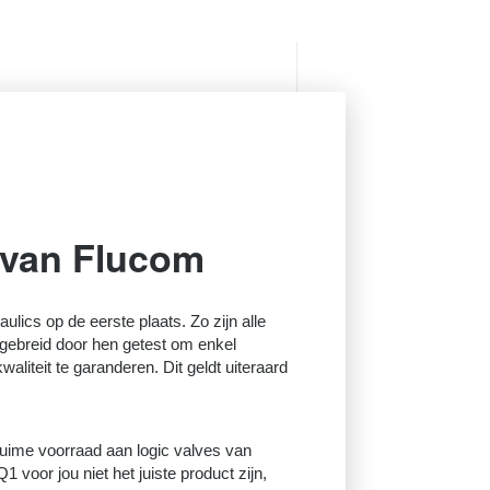
 van Flucom
raulics op de eerste plaats. Zo zijn alle
tgebreid door hen getest om enkel
aliteit te garanderen. Dit geldt uiteraard
ruime voorraad aan logic valves van
voor jou niet het juiste product zijn,