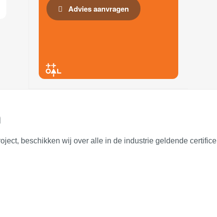
Advies aanvragen
n
oject, beschikken wij over alle in de industrie geldende certifi