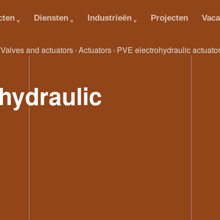
cten
Diensten
Industrieën
Projecten
Vaca
Valves and actuators
Actuators
PVE electrohydraulic actuato
hydraulic