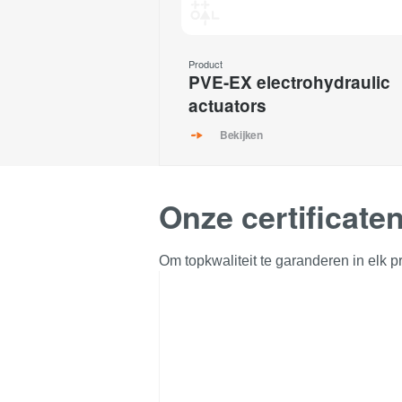
Product
PVE-EX electrohydraulic
actuators
Bekijken
Onze certificate
Om topkwaliteit te garanderen in elk pr