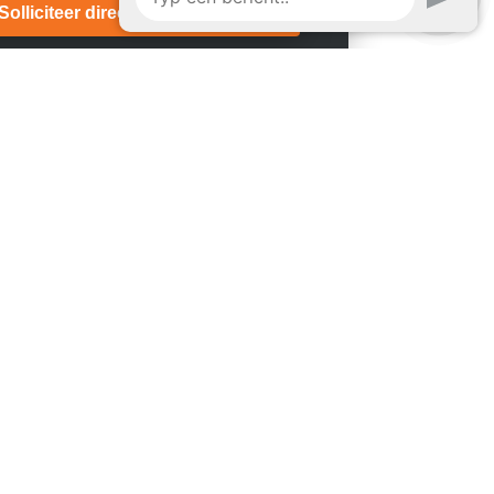
Solliciteer direct!