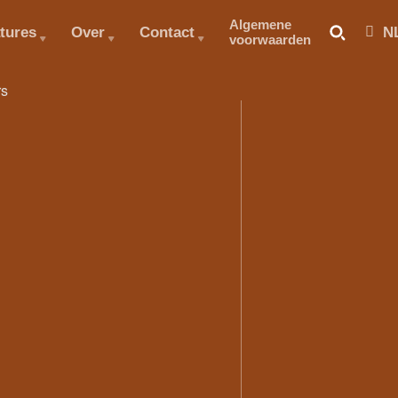
Algemene
tures
Over
Contact
N
voorwaarden
rs