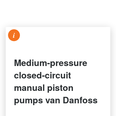
i
Medium-pressure
closed-circuit
manual piston
pumps van Danfoss