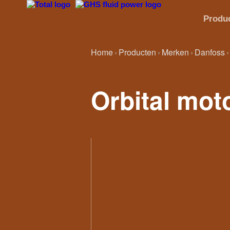
Produ
Home
Producten
Merken
Danfoss
Orbital mot