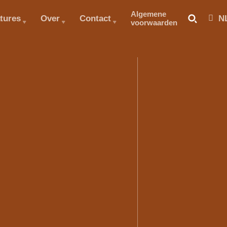
Algemene
tures
Over
Contact
N
voorwaarden