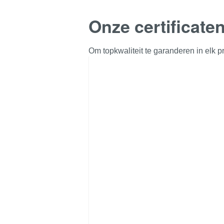
Onze certificate
Om topkwaliteit te garanderen in elk pr