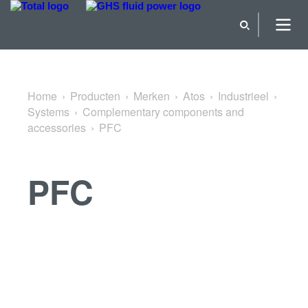
Terug naar Complementary components and accessories
Home
Producten
Merken
Atos
Industrieel
Systems
Complementary components and
accessories
PFC
PFC