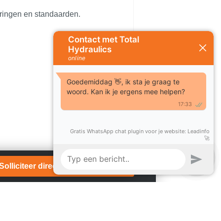
ceringen en standaarden.
Solliciteer direct!