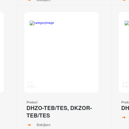
Product
Prod
DHZO-TEB/TES, DKZOR-
DH
TEB/TES
Bekijken