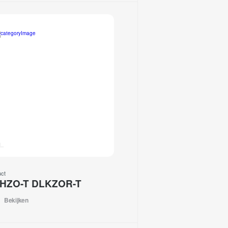
uct
HZO-T DLKZOR-T
Bekijken