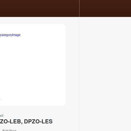
uct
ZO-LEB, DPZO-LES
Bekijken