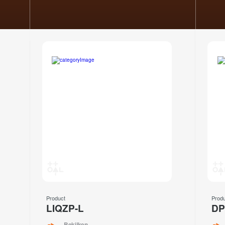
Product
Prod
LIQZP-L
DP
Bekijken