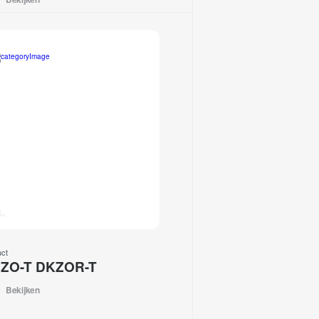
uct
ZO-T DKZOR-T
Bekijken