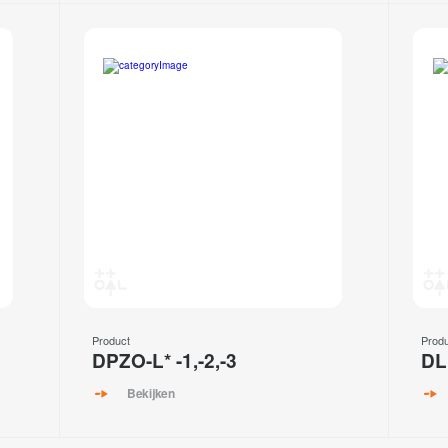
Product
Prod
DPZO-L* -1,-2,-3
DL
Bekijken