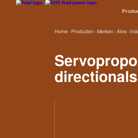
Produ
Home
Producten
Merken
Atos
Ind
Servopropor
directionals