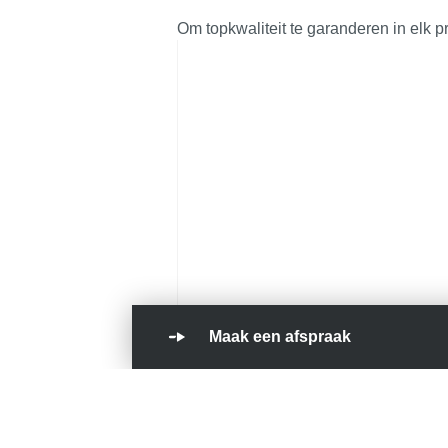
Om topkwaliteit te garanderen in elk pr
Maak een afspraak