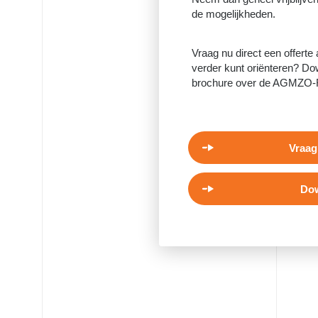
de mogelijkheden.
Vraag nu direct een offerte
verder kunt oriënteren? Dow
brochure over de AGMZO-
Vraag
Dow