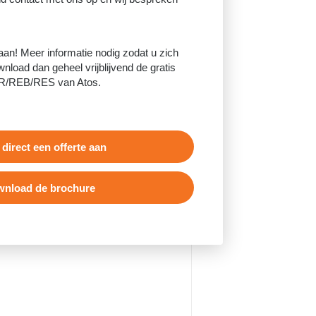
 aan! Meer informatie nodig zodat u zich
nload dan geheel vrijblijvend de gratis
R/REB/RES van Atos.
 direct een offerte aan
nload de brochure