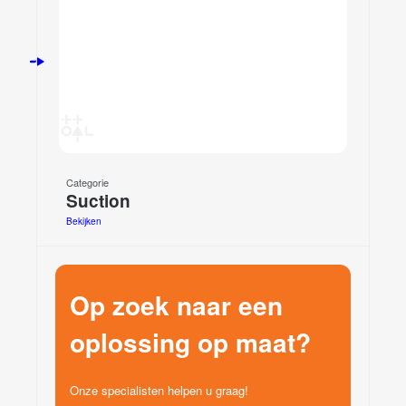
Categorie
Suction
Bekijken
Op zoek naar een
oplossing op maat?
Onze specialisten helpen u graag!