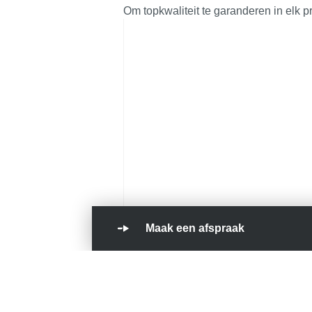
Om topkwaliteit te garanderen in elk pr
Maak een afspraak