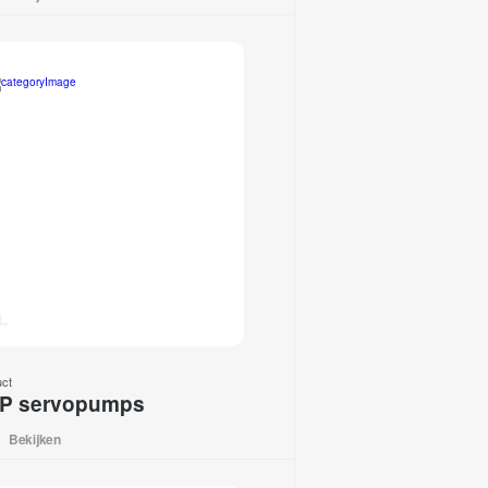
uct
P servopumps
Bekijken