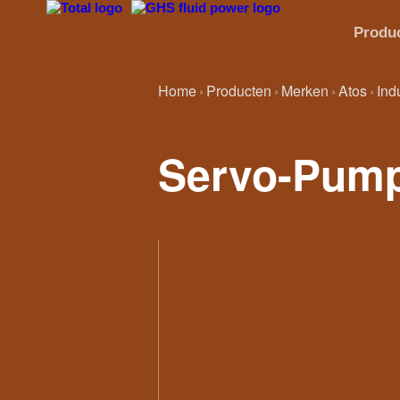
Produ
Home
Producten
Merken
Atos
Ind
Servo-Pum