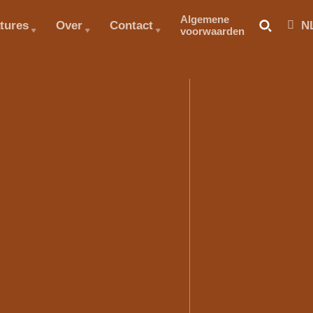
Algemene
tures
Over
Contact
N
voorwaarden