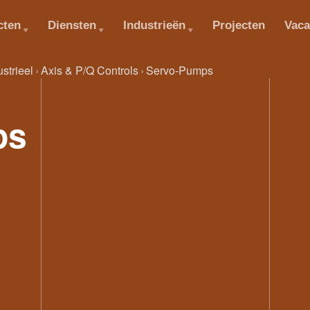
cten
Diensten
Industrieën
Projecten
Vaca
ustrieel
Axis & P/Q Controls
Servo-Pumps
ps