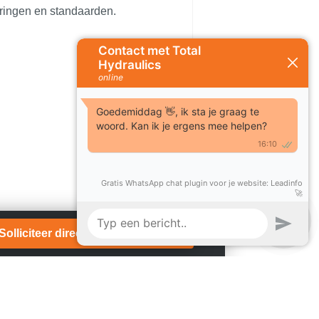
ceringen en standaarden.
Solliciteer direct!