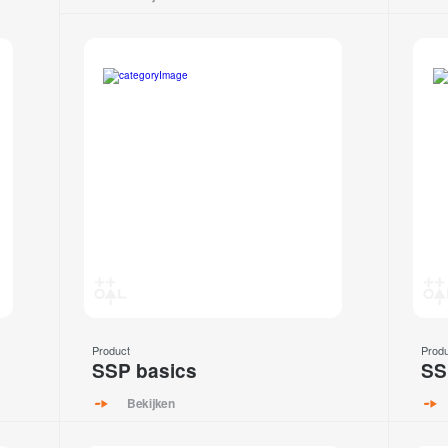
Product
Prod
SSP basics
SS
Bekijken