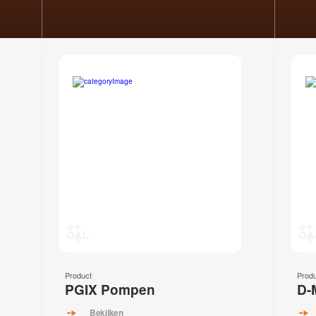
Product
Prod
PGIX Pompen
D-
Bekijken