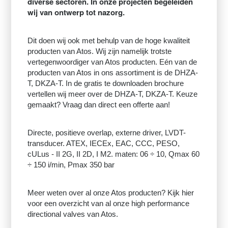
diverse sectoren. In onze projecten begeleiden
wij van ontwerp tot nazorg.
Dit doen wij ook met behulp van de hoge kwaliteit
producten van Atos. Wij zijn namelijk trotste
vertegenwoordiger van Atos producten. Eén van de
producten van Atos in ons assortiment is de DHZA-
T, DKZA-T. In de gratis te downloaden brochure
vertellen wij meer over de DHZA-T, DKZA-T. Keuze
gemaakt? Vraag dan direct een offerte aan!
Directe, positieve overlap, externe driver, LVDT-
transducer. ATEX, IECEx, EAC, CCC, PESO,
cULus - II 2G, II 2D, I M2. maten: 06 ÷ 10, Qmax 60
÷ 150 i/min, Pmax 350 bar
Meer weten over al onze Atos producten? Kijk hier
voor een overzicht van al onze high performance
directional valves van Atos.